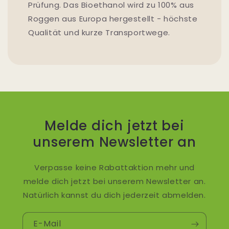
Prüfung. Das Bioethanol wird zu 100% aus
Roggen aus Europa hergestellt - höchste
Qualität und kurze Transportwege.
Melde dich jetzt bei
unserem Newsletter an
Verpasse keine Rabattaktion mehr und
melde dich jetzt bei unserem Newsletter an.
Natürlich kannst du dich jederzeit abmelden.
E-Mail