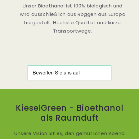
Unser Bioethanol ist 100% biologisch und
wird ausschließlich aus Roggen aus Europa
hergestelt. Höchste Qualität und kurze
Transportwege.
KieselGreen - Bioethanol
als Raumduft
Unsere Vision ist es, den gemütlichen Abend