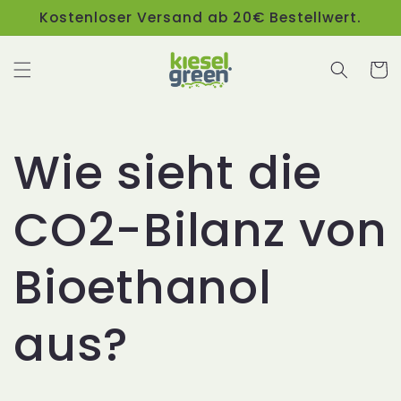
Direkt
Kostenloser Versand ab 20€ Bestellwert.
zum
Inhalt
Warenko
Wie sieht die
CO2-Bilanz von
Bioethanol
aus?