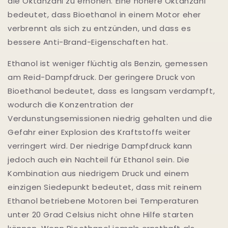
die Oktanzahl zu erhöhen. Eine höhere Oktanzahl
bedeutet, dass Bioethanol in einem Motor eher
verbrennt als sich zu entzünden, und dass es
bessere Anti-Brand-Eigenschaften hat.
Ethanol ist weniger flüchtig als Benzin, gemessen
am Reid-Dampfdruck. Der geringere Druck von
Bioethanol bedeutet, dass es langsam verdampft,
wodurch die Konzentration der
Verdunstungsemissionen niedrig gehalten und die
Gefahr einer Explosion des Kraftstoffs weiter
verringert wird. Der niedrige Dampfdruck kann
jedoch auch ein Nachteil für Ethanol sein. Die
Kombination aus niedrigem Druck und einem
einzigen Siedepunkt bedeutet, dass mit reinem
Ethanol betriebene Motoren bei Temperaturen
unter 20 Grad Celsius nicht ohne Hilfe starten