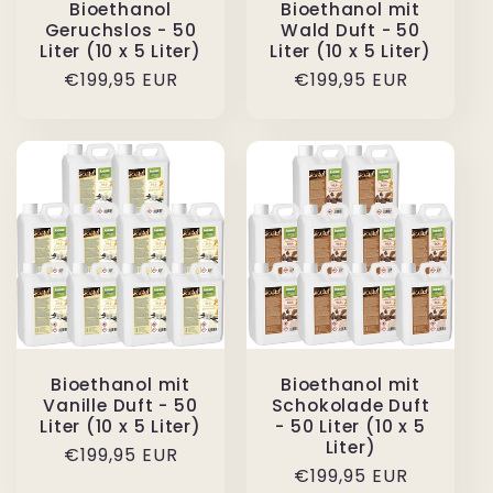
Bioethanol
Bioethanol mit
Geruchslos - 50
Wald Duft - 50
Liter (10 x 5 Liter)
Liter (10 x 5 Liter)
Normaler
€199,95 EUR
Normaler
€199,95 EUR
Preis
Preis
Bioethanol mit
Bioethanol mit
Vanille Duft - 50
Schokolade Duft
Liter (10 x 5 Liter)
- 50 Liter (10 x 5
Liter)
Normaler
€199,95 EUR
Normaler
€199,95 EUR
Preis