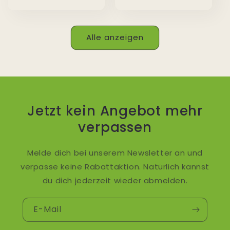
Preis
Alle anzeigen
Jetzt kein Angebot mehr
verpassen
Melde dich bei unserem Newsletter an und
verpasse keine Rabattaktion. Natürlich kannst
du dich jederzeit wieder abmelden.
E-Mail