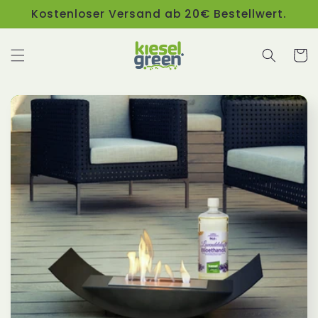
Direkt
Kostenloser Versand ab 20€ Bestellwert.
zum
Inhalt
Warenko