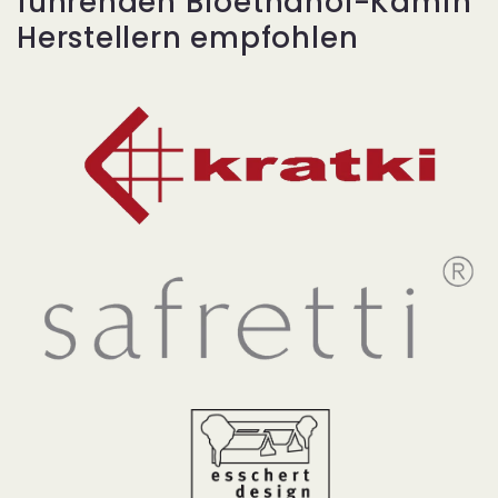
führenden Bioethanol-Kamin
Herstellern empfohlen