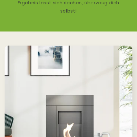
Ergebnis lässt sich riechen, überzeug dich
selbst!